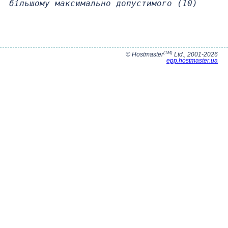
більшому максимально допустимого (10)
(TM)
© Hostmaster
Ltd., 2001-2026
epp.hostmaster.ua