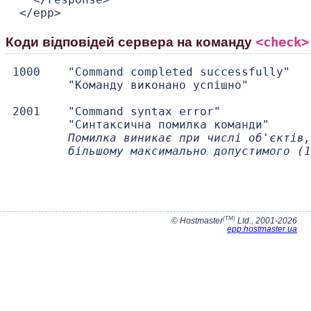
<check>
Коди відповідей сервера на команду
1000    "Command completed successfully"

        "Команду виконано успішно"

2001    "Command syntax error"

        "Синтаксична помилка команди"

Помилка виникає при числі об'єктів,
        більшому максимально допустимого (1
(TM)
© Hostmaster
Ltd., 2001-2026
epp.hostmaster.ua